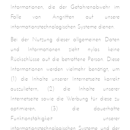
Informationen, die der Gefahrenabwehr im
Falle von Angriffen auf unsere
informationstechnologischen Systeme dienen.
Bei der Nutzung dieser allgemeinen Daten
und Informationen zieht nylas keine
Rückschlüsse auf die betroffene Person. Diese
Informationen werden vielmehr benötigt, um
(1) die Inhalte unserer Internetseite korrekt
auszuliefern, (2) die Inhalte unserer
Internetseite sowie die Werbung für diese zu
optimieren, (3) die dauerhafte
Funktionsfähigkeit unserer
informationstechnologischen Systeme und der