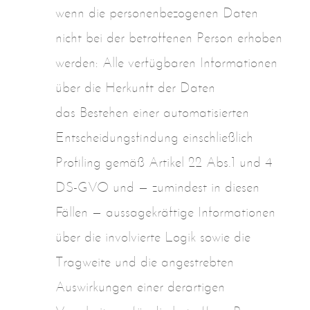
wenn die personenbezogenen Daten
nicht bei der betroffenen Person erhoben
werden: Alle verfügbaren Informationen
über die Herkunft der Daten
das Bestehen einer automatisierten
Entscheidungsfindung einschließlich
Profiling gemäß Artikel 22 Abs.1 und 4
DS-GVO und — zumindest in diesen
Fällen — aussagekräftige Informationen
über die involvierte Logik sowie die
Tragweite und die angestrebten
Auswirkungen einer derartigen