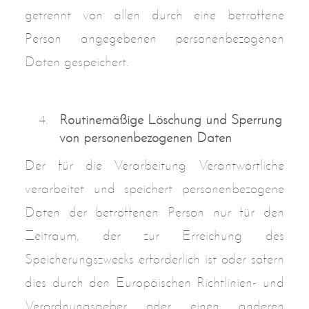
getrennt von allen durch eine betroffene
Person angegebenen personenbezogenen
Daten gespeichert.
Routinemäßige Löschung und Sperrung
von personenbezogenen Daten
Der für die Verarbeitung Verantwortliche
verarbeitet und speichert personenbezogene
Daten der betroffenen Person nur für den
Zeitraum, der zur Erreichung des
Speicherungszwecks erforderlich ist oder sofern
dies durch den Europäischen Richtlinien- und
Verordnungsgeber oder einen anderen